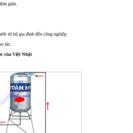
đơn giản.
ước từ hộ gia đình đến công nghiệp
o tác.
lọc của Việt Nhật