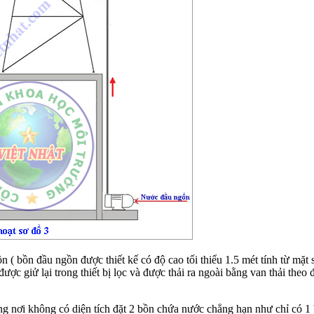
 bồn đầu ngồn được thiết kế có độ cao tối thiểu 1.5 mét tính từ mặt
ẩn được giử lại trong thiết bị lọc và được thải ra ngoài bằng van thải t
g nơi không có diện tích đặt 2 bồn chứa nước chẳng hạn như chỉ có 1 b