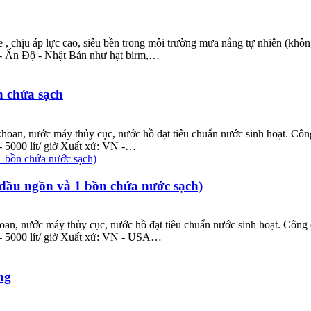
, chịu áp lực cao, siêu bền trong môi trường mưa nắng tự nhiên (khôn
 - Ấn Độ - Nhật Bản như hạt birm,…
n chứa sạch
an, nước máy thủy cục, nước hồ đạt tiêu chuẩn nước sinh hoạt. Công d
 - 5000 lít/ giờ Xuất xứ: VN -…
 đầu ngồn và 1 bồn chứa nước sạch)
n, nước máy thủy cục, nước hồ đạt tiêu chuẩn nước sinh hoạt. Công dụ
0 - 5000 lít/ giờ Xuất xứ: VN - USA…
ng