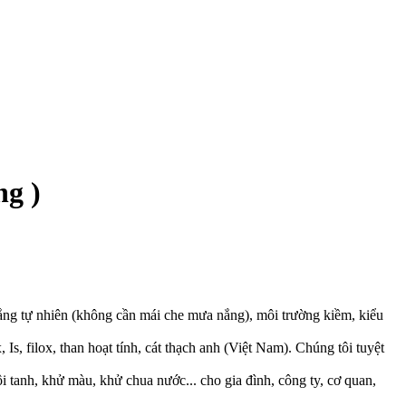
ng )
ng tự nhiên (không cần mái che mưa nắng), môi trường kiềm, kiểu
, filox, than hoạt tính, cát thạch anh (Việt Nam). Chúng tôi tuyệt
i tanh, khử màu, khử chua nước... cho gia đình, công ty, cơ quan,