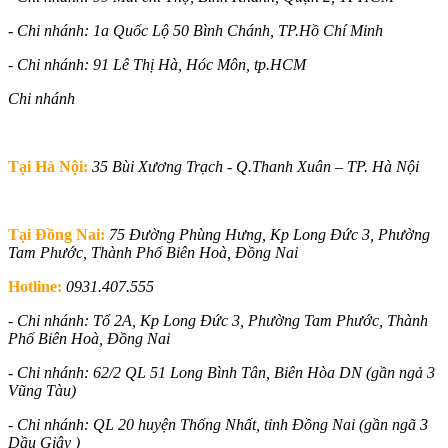
- Chi nhánh: 1a Quốc Lộ 50 Bình Chánh, TP.Hồ Chí Minh
- Chi nhánh: 91 Lê Thị Hà, Hóc Môn, tp.HCM
Chi nhánh
Tại Hà Nội:
35 Bùi Xương Trạch - Q.Thanh Xuân – TP. Hà Nội
Tại Đồng Nai:
75 Đường Phùng Hưng, Kp Long Đức 3, Phường
Tam Phước, Thành Phố Biên Hoà, Đồng Nai
Hotline:
0931.407.555
- Chi nhánh: Tổ 2A, Kp Long Đức 3,
Phường Tam Phước, Thành
Phố Biên Hoà, Đồng Nai
- Chi nhánh: 62/2 QL 51 Long Bình Tân, Biên Hòa DN (gần ngả 3
Vũng Tàu)
- Chi nhánh: QL 20 huyện Thống Nhất, tỉnh Đồng Nai (gần ngã 3
Dầu Giây )