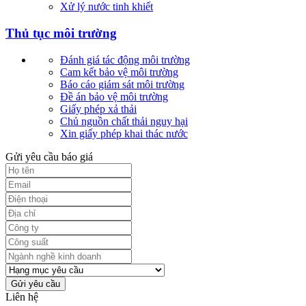
Xử lý nước tinh khiết
Thủ tục môi trường
Đánh giá tác động môi trường
Cam kết bảo vệ môi trường
Báo cáo giám sát môi trường
Đề án bảo vệ môi trường
Giấy phép xả thải
Chủ nguồn chất thải nguy hại
Xin giấy phép khai thác nước
Gửi yêu cầu báo giá
Gửi yêu cầu
Liên hệ