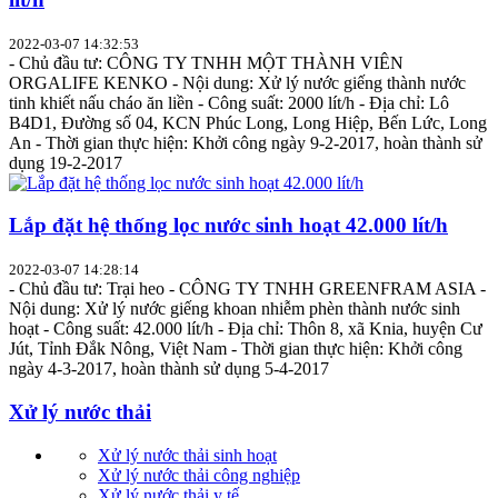
2022-03-07 14:32:53
- Chủ đầu tư: CÔNG TY TNHH MỘT THÀNH VIÊN
ORGALIFE KENKO - Nội dung: Xử lý nước giếng thành nước
tinh khiết nấu cháo ăn liền - Công suất: 2000 lít/h - Địa chỉ: Lô
B4D1, Đường số 04, KCN Phúc Long, Long Hiệp, Bến Lức, Long
An - Thời gian thực hiện: Khởi công ngày 9-2-2017, hoàn thành sử
dụng 19-2-2017
Lắp đặt hệ thống lọc nước sinh hoạt 42.000 lít/h
2022-03-07 14:28:14
- Chủ đầu tư: Trại heo - CÔNG TY TNHH GREENFRAM ASIA -
Nội dung: Xử lý nước giếng khoan nhiễm phèn thành nước sinh
hoạt - Công suất: 42.000 lít/h - Địa chỉ: Thôn 8, xã Knia, huyện Cư
Jút, Tỉnh Đắk Nông, Việt Nam - Thời gian thực hiện: Khởi công
ngày 4-3-2017, hoàn thành sử dụng 5-4-2017
Xử lý nước thải
Xử lý nước thải sinh hoạt
Xử lý nước thải công nghiệp
Xử lý nước thải y tế