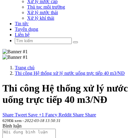
Xử lý nước cấp
Thủ tục môi trường
Xử lý nước thải
Xử lý khí thải
Tin tức
Tuyển dụng
Liên hệ
Trang chủ
Thi công Hệ thống xử lý nước uống trực tiếp 40 m3/NĐ
Thi công Hệ thống xử lý nước
uống trực tiếp 40 m3/NĐ
Share
Tweet
Save
+1
Fancy
Reddit
Share
Share
629Đã xem -
2022-03-18 13:50:31
Bình luận