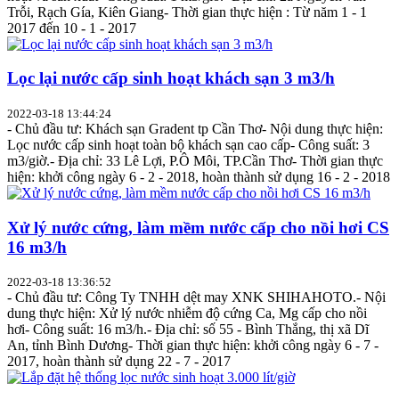
Trỗi, Rạch Gía, Kiên Giang- Thời gian thực hiện : Từ năm 1 - 1
2017 đến 10 - 1 - 2017
Lọc lại nước cấp sinh hoạt khách sạn 3 m3/h
2022-03-18 13:44:24
- Chủ đầu tư: Khách sạn Gradent tp Cần Thơ- Nội dung thực hiện:
Lọc nước cấp sinh hoạt toàn bộ khách sạn cao cấp- Công suất: 3
m3/giờ.- Địa chỉ: 33 Lê Lợi, P.Ô Môi, TP.Cần Thơ- Thời gian thực
hiện: khởi công ngày 6 - 2 - 2018, hoàn thành sử dụng 16 - 2 - 2018
Xử lý nước cứng, làm mềm nước cấp cho nồi hơi CS
16 m3/h
2022-03-18 13:36:52
- Chủ đầu tư: Công Ty TNHH dệt may XNK SHIHAHOTO.- Nội
dung thực hiện: Xử lý nước nhiễm độ cứng Ca, Mg cấp cho nồi
hơi- Công suất: 16 m3/h.- Địa chỉ: số 55 - Bình Thắng, thị xã Dĩ
An, tỉnh Bình Dương- Thời gian thực hiện: khởi công ngày 6 - 7 -
2017, hoàn thành sử dụng 22 - 7 - 2017