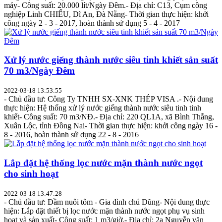
máy- Công suất: 20.000 lít/Ngày Đêm.- Địa chỉ: C13, Cụm công
nghiệp Linh CHIỂU, Dĩ An, Đà Nẵng- Thời gian thực hiện: khởi
công ngày 2 - 3 - 2017, hoàn thành sử dụng 5 - 4 - 2017
Xử lý nước giếng thành nước siêu tinh khiết sản suất
70 m3/Ngày Đêm
2022-03-18 13:53:55
- Chủ đầu tư: Công Ty TNHH SX-XNK THÉP VISA .- Nội dung
thực hiện: Hệ thống xử lý nước giếng thành nước siêu tinh tinh
khiết- Công suất: 70 m3/NĐ.- Địa chỉ: 220 QL1A, xã Bình Thắng,
Xuân Lộc, tỉnh Đồng Nai- Thời gian thực hiện: khởi công ngày 16 -
8 - 2016, hoàn thành sử dụng 22 - 8 - 2016
Lắp đặt hệ thống lọc nước mặn thành nước ngọt
cho sinh hoạt
2022-03-18 13:47:28
- Chủ đầu tư: Đầm nuôi tôm - Gia đình chú Dũng- Nội dung thực
hiện: Lắp đặt thiết bị lọc nước mặn thành nước ngọt phụ vụ sinh
hoạt và sản xuất- Công suất: 1 m3/giờ.- Địa chỉ: 2a Nguyễn văn