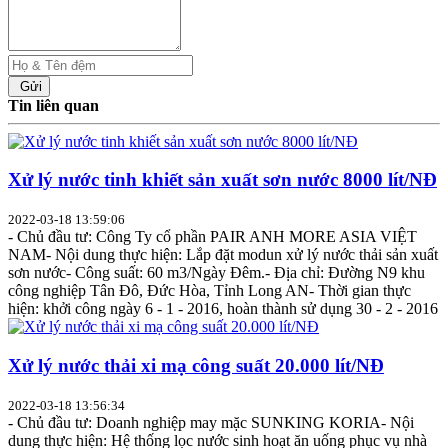
Gửi
Tin liên quan
Xử lý nước tinh khiết sản xuất sơn nước 8000 lít/NĐ
2022-03-18 13:59:06
- Chủ đầu tư: Công Ty cổ phần PAIR ANH MORE ASIA VIỆT
NAM- Nội dung thực hiện: Lắp đặt modun xử lý nước thải sản xuất
sơn nước- Công suất: 60 m3/Ngày Đêm.- Địa chỉ: Đường N9 khu
công nghiệp Tân Đô, Đức Hòa, Tỉnh Long AN- Thời gian thực
hiện: khởi công ngày 6 - 1 - 2016, hoàn thành sử dụng 30 - 2 - 2016
Xử lý nước thải xi mạ công suất 20.000 lít/NĐ
2022-03-18 13:56:34
- Chủ đầu tư: Doanh nghiệp may mặc SUNKING KORIA- Nội
dung thực hiện: Hệ thống lọc nước sinh hoạt ăn uống phục vụ nhà