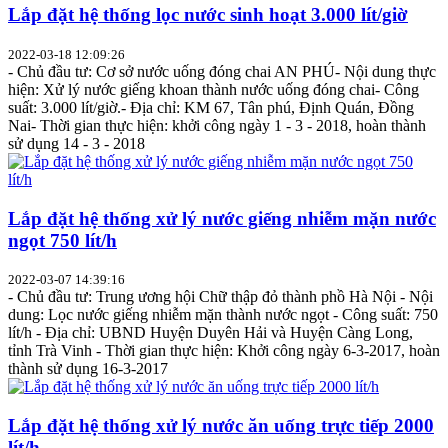
Lắp đặt hệ thống lọc nước sinh hoạt 3.000 lít/giờ
2022-03-18 12:09:26
- Chủ đầu tư: Cơ sở nước uống đóng chai AN PHÚ- Nội dung thực
hiện: Xử lý nước giếng khoan thành nước uống đóng chai- Công
suất: 3.000 lít/giờ.- Địa chỉ: KM 67, Tân phú, Định Quán, Đồng
Nai- Thời gian thực hiện: khởi công ngày 1 - 3 - 2018, hoàn thành
sử dụng 14 - 3 - 2018
Lắp đặt hệ thống xử lý nước giếng nhiễm mặn nước
ngọt 750 lít/h
2022-03-07 14:39:16
- Chủ đầu tư: Trung ương hội Chữ thập đỏ thành phồ Hà Nội - Nội
dung: Lọc nước giếng nhiễm mặn thành nước ngọt - Công suất: 750
lít/h - Địa chỉ: UBND Huyện Duyên Hải và Huyện Càng Long,
tỉnh Trà Vinh - Thời gian thực hiện: Khởi công ngày 6-3-2017, hoàn
thành sử dụng 16-3-2017
Lắp đặt hệ thống xử lý nước ăn uống trực tiếp 2000
lít/h