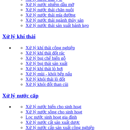
Xử lý nước nhiễm dầu mỡ
Xử lý nước thải chăn nuôi
Xử lý nước thải mía đường
Xử lý nước thải ngành thủy sản
Xử lý nước thải sản xuất bánh kẹo
Xử lý khí thải
Xử lý khí thải công nghiệp
Xử lý khí thải đốt rác
Xử lý bụi chế biến gỗ
Xử lý bụi thải sản xuất
Xử lý khí thải lò hơi
Xử lý mùi - khói bếp nấu
Xử lý khói thải lò đốt
Xử lý khói đốt than củi
Xử lý nước cấp
Xử lý nước biển cho sinh hoạt
Xử lý nước sông cho sinh hoạt
Lọc nước sinh hoạt gia đình
Xử lý nước cất sản xuất dược
Xử lý nước cấp sản xuất công nghiệp