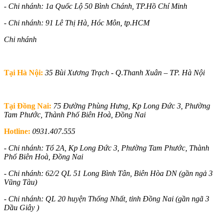
- Chi nhánh: 1a Quốc Lộ 50 Bình Chánh, TP.Hồ Chí Minh
- Chi nhánh: 91 Lê Thị Hà, Hóc Môn, tp.HCM
Chi nhánh
Tại Hà Nội:
35 Bùi Xương Trạch - Q.Thanh Xuân – TP. Hà Nội
Tại Đồng Nai:
75 Đường Phùng Hưng, Kp Long Đức 3, Phường
Tam Phước, Thành Phố Biên Hoà, Đồng Nai
Hotline:
0931.407.555
- Chi nhánh: Tổ 2A, Kp Long Đức 3,
Phường Tam Phước, Thành
Phố Biên Hoà, Đồng Nai
- Chi nhánh: 62/2 QL 51 Long Bình Tân, Biên Hòa DN (gần ngả 3
Vũng Tàu)
- Chi nhánh: QL 20 huyện Thống Nhất, tỉnh Đồng Nai (gần ngã 3
Dầu Giây )