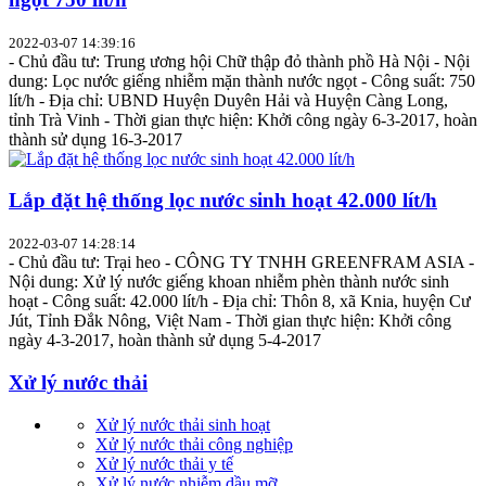
2022-03-07 14:39:16
- Chủ đầu tư: Trung ương hội Chữ thập đỏ thành phồ Hà Nội - Nội
dung: Lọc nước giếng nhiễm mặn thành nước ngọt - Công suất: 750
lít/h - Địa chỉ: UBND Huyện Duyên Hải và Huyện Càng Long,
tỉnh Trà Vinh - Thời gian thực hiện: Khởi công ngày 6-3-2017, hoàn
thành sử dụng 16-3-2017
Lắp đặt hệ thống lọc nước sinh hoạt 42.000 lít/h
2022-03-07 14:28:14
- Chủ đầu tư: Trại heo - CÔNG TY TNHH GREENFRAM ASIA -
Nội dung: Xử lý nước giếng khoan nhiễm phèn thành nước sinh
hoạt - Công suất: 42.000 lít/h - Địa chỉ: Thôn 8, xã Knia, huyện Cư
Jút, Tỉnh Đắk Nông, Việt Nam - Thời gian thực hiện: Khởi công
ngày 4-3-2017, hoàn thành sử dụng 5-4-2017
Xử lý nước thải
Xử lý nước thải sinh hoạt
Xử lý nước thải công nghiệp
Xử lý nước thải y tế
Xử lý nước nhiễm dầu mỡ