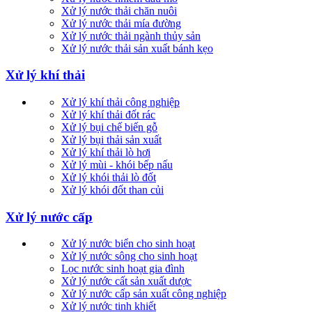
Xử lý nước thải chăn nuôi
Xử lý nước thải mía đường
Xử lý nước thải ngành thủy sản
Xử lý nước thải sản xuất bánh kẹo
Xử lý khí thải
Xử lý khí thải công nghiệp
Xử lý khí thải đốt rác
Xử lý bụi chế biến gỗ
Xử lý bụi thải sản xuất
Xử lý khí thải lò hơi
Xử lý mùi - khói bếp nấu
Xử lý khói thải lò đốt
Xử lý khói đốt than củi
Xử lý nước cấp
Xử lý nước biển cho sinh hoạt
Xử lý nước sông cho sinh hoạt
Lọc nước sinh hoạt gia đình
Xử lý nước cất sản xuất dược
Xử lý nước cấp sản xuất công nghiệp
Xử lý nước tinh khiết