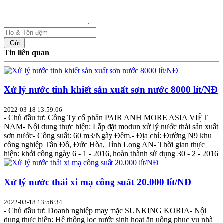
Gửi
Tin liên quan
Xử lý nước tinh khiết sản xuất sơn nước 8000 lít/NĐ
2022-03-18 13:59:06
- Chủ đầu tư: Công Ty cổ phần PAIR ANH MORE ASIA VIỆT
NAM- Nội dung thực hiện: Lắp đặt modun xử lý nước thải sản xuất
sơn nước- Công suất: 60 m3/Ngày Đêm.- Địa chỉ: Đường N9 khu
công nghiệp Tân Đô, Đức Hòa, Tỉnh Long AN- Thời gian thực
hiện: khởi công ngày 6 - 1 - 2016, hoàn thành sử dụng 30 - 2 - 2016
Xử lý nước thải xi mạ công suất 20.000 lít/NĐ
2022-03-18 13:56:34
- Chủ đầu tư: Doanh nghiệp may mặc SUNKING KORIA- Nội
dung thực hiện: Hệ thống lọc nước sinh hoạt ăn uống phục vụ nhà