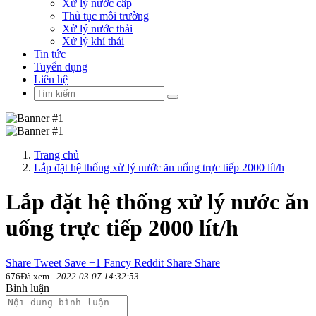
Xử lý nước cấp
Thủ tục môi trường
Xử lý nước thải
Xử lý khí thải
Tin tức
Tuyển dụng
Liên hệ
Trang chủ
Lắp đặt hệ thống xử lý nước ăn uống trực tiếp 2000 lít/h
Lắp đặt hệ thống xử lý nước ăn
uống trực tiếp 2000 lít/h
Share
Tweet
Save
+1
Fancy
Reddit
Share
Share
676Đã xem -
2022-03-07 14:32:53
Bình luận