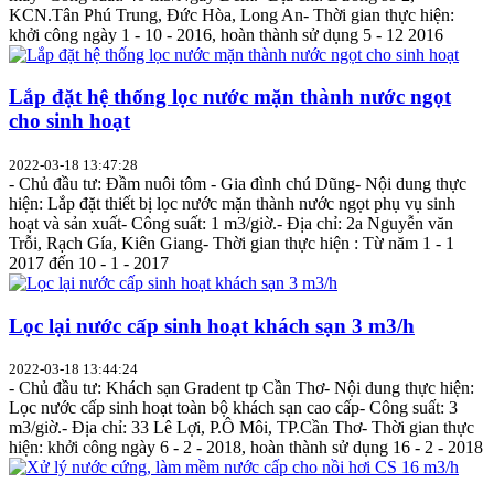
KCN.Tân Phú Trung, Đức Hòa, Long An- Thời gian thực hiện:
khởi công ngày 1 - 10 - 2016, hoàn thành sử dụng 5 - 12 2016
Lắp đặt hệ thống lọc nước mặn thành nước ngọt
cho sinh hoạt
2022-03-18 13:47:28
- Chủ đầu tư: Đầm nuôi tôm - Gia đình chú Dũng- Nội dung thực
hiện: Lắp đặt thiết bị lọc nước mặn thành nước ngọt phụ vụ sinh
hoạt và sản xuất- Công suất: 1 m3/giờ.- Địa chỉ: 2a Nguyễn văn
Trỗi, Rạch Gía, Kiên Giang- Thời gian thực hiện : Từ năm 1 - 1
2017 đến 10 - 1 - 2017
Lọc lại nước cấp sinh hoạt khách sạn 3 m3/h
2022-03-18 13:44:24
- Chủ đầu tư: Khách sạn Gradent tp Cần Thơ- Nội dung thực hiện:
Lọc nước cấp sinh hoạt toàn bộ khách sạn cao cấp- Công suất: 3
m3/giờ.- Địa chỉ: 33 Lê Lợi, P.Ô Môi, TP.Cần Thơ- Thời gian thực
hiện: khởi công ngày 6 - 2 - 2018, hoàn thành sử dụng 16 - 2 - 2018