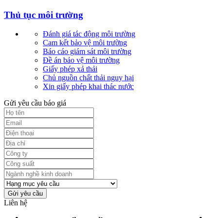
Thủ tục môi trường
Đánh giá tác động môi trường
Cam kết bảo vệ môi trường
Báo cáo giám sát môi trường
Đề án bảo vệ môi trường
Giấy phép xả thải
Chủ nguồn chất thải nguy hại
Xin giấy phép khai thác nước
Gửi yêu cầu báo giá
Gửi yêu cầu
Liên hệ